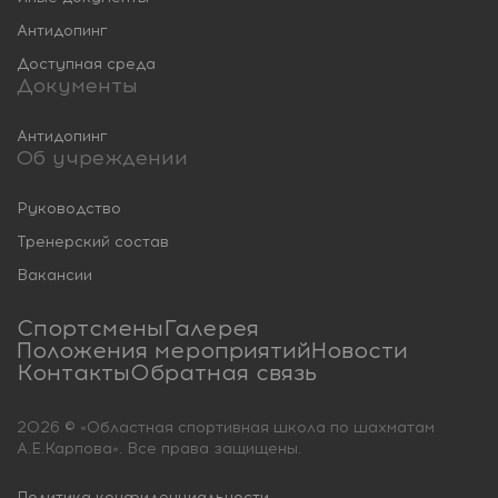
Антидопинг
Доступная среда
Документы
Антидопинг
Об учреждении
Руководство
Тренерский состав
Вакансии
Спортсмены
Галерея
Положения мероприятий
Новости
Контакты
Обратная связь
2026 © «Областная спортивная школа по шахматам
А.Е.Карпова». Все права защищены.
Политика конфиденциальности