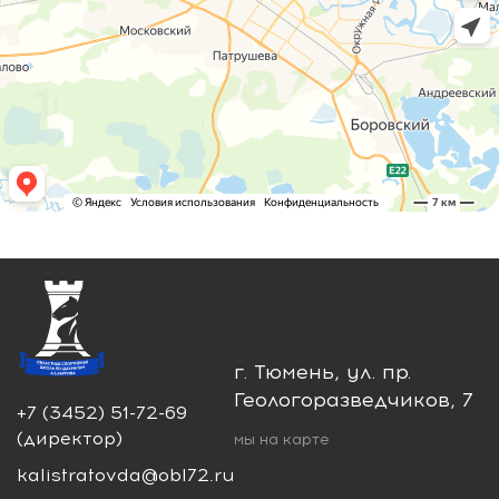
г. Тюмень, ул. пр.
Геологоразведчиков, 7
+7 (3452) 51-72-69
(директор)
мы на карте
kalistratovda@obl72.ru