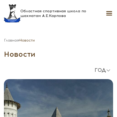
Областная спортивная школа
по
шахматам А.Е.Карпова
Главная
Новости
Новости
ГОД