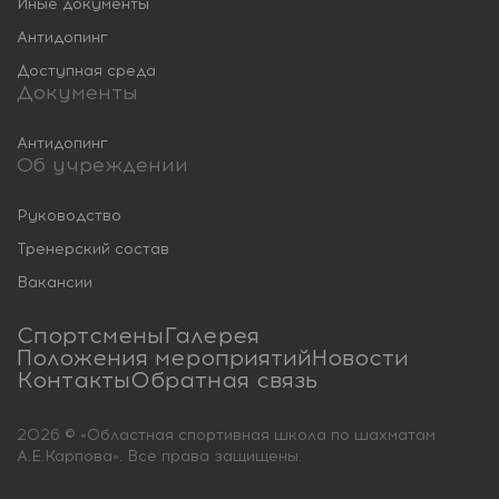
Иные документы
Антидопинг
Доступная среда
Документы
Антидопинг
Об учреждении
Руководство
Тренерский состав
Вакансии
Спортсмены
Галерея
Положения мероприятий
Новости
Контакты
Обратная связь
2026 © «Областная спортивная школа по шахматам
А.Е.Карпова». Все права защищены.