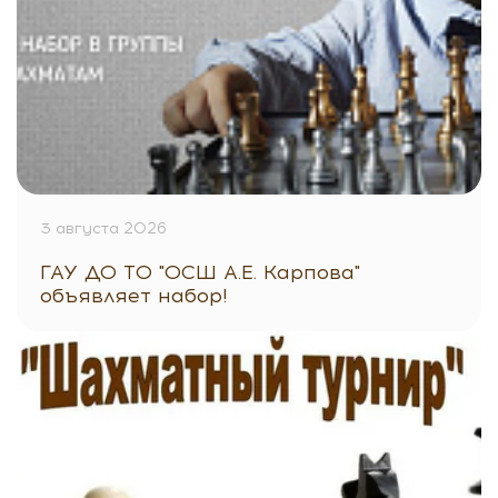
3 августа 2026
ГАУ ДО ТО "ОСШ А.Е. Карпова"
объявляет набор!