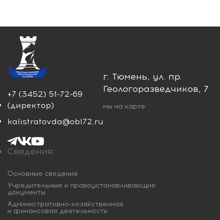
г. Тюмень, ул. пр.
Геологоразведчиков, 7
+7 (3452) 51-72-69
(директор)
мы на карте
kalistratovda@obl72.ru
Сведения
Основные сведения
Учредительные и правоустанавливающие
документы
Административно-хозяйственная
и финансовая деятельность