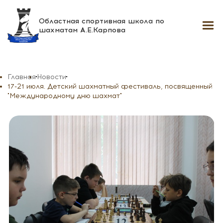
Областная спортивная школа
по
шахматам А.Е.Карпова
Главная
Новости
17-21 июля. Детский шахматный фестиваль, посвященный
"Международному дню шахмат"