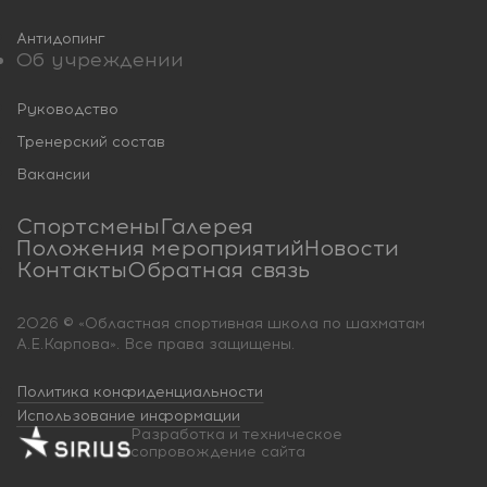
Антидопинг
Об учреждении
Руководство
Тренерский состав
Вакансии
Спортсмены
Галерея
Положения мероприятий
Новости
Контакты
Обратная связь
2026 © «Областная спортивная школа по шахматам
А.Е.Карпова». Все права защищены.
Политика конфиденциальности
Использование информации
Разработка и техническое
сопровождение сайта