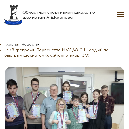
Областная спортивная школа
по
шахматам А.Е.Карпова
Главная
Новости
17-18 февраля. Первенство МАУ ДО СШ "Ладья" по
быстрым шахматам (ул.Энергетиков, 30)