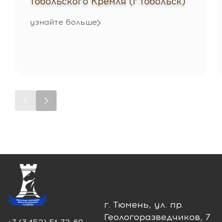
Тобольского Кремля (г.Тобольск)
узнайте больше
г. Тюмень, ул. пр.
Геологоразведчиков, 7