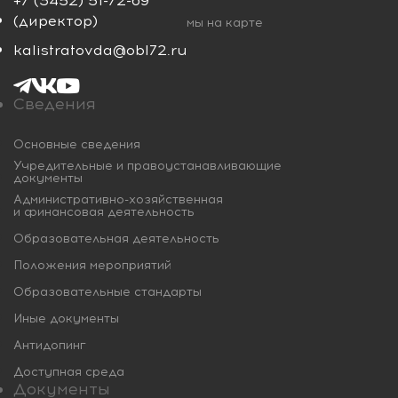
+7 (3452) 51-72-69
(директор)
мы на карте
kalistratovda@obl72.ru
Сведения
Основные сведения
Учредительные и правоустанавливающие
документы
Административно-хозяйственная
и финансовая деятельность
Образовательная деятельность
Положения мероприятий
Образовательные стандарты
Иные документы
Антидопинг
Доступная среда
Документы