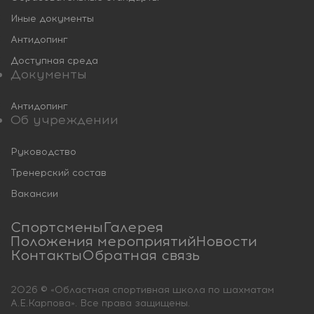
Иные документы
Антидопинг
Доступная среда
Документы
Антидопинг
Об учреждении
Руководство
Тренерский состав
Вакансии
Спортсмены
Галерея
Положения мероприятий
Новости
Контакты
Обратная связь
2026 © «Областная спортивная школа по шахматам
А.Е.Карпова». Все права защищены.