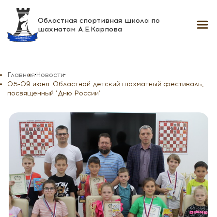
Областная спортивная школа
по
шахматам А.Е.Карпова
Главная
Новости
05-09 июня. Областной детский шахматный фестиваль,
посвященный "Дню России"