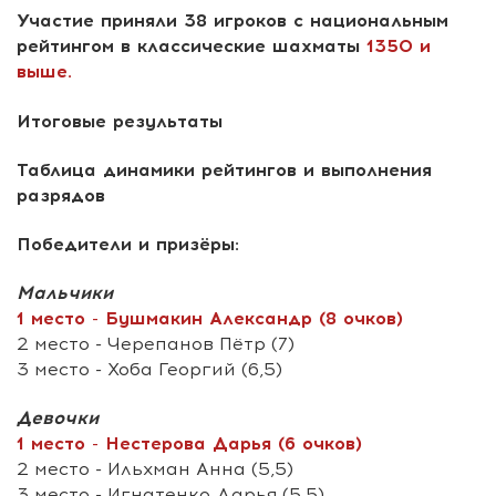
Участие приняли 38 игроков
с национальным
рейтингом в классические шахматы
1350 и
выше.
Итоговые результаты
Таблица динамики рейтингов и выполнения
разрядов
Победители и призёры:
Мальчики
1 место - Бушмакин Александр (8 очков)
2 место - Черепанов Пётр (7)
3 место - Хоба Георгий (6,5)
Девочки
1 место - Нестерова Дарья (6 очков)
2 место - Ильхман Анна (5,5)
3 место - Игнатенко Дарья (5,5)