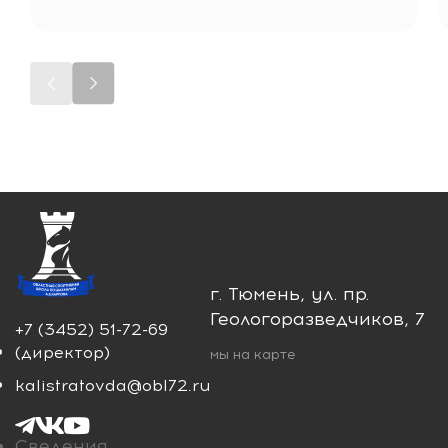
г. Тюмень, ул. пр.
Геологоразведчиков, 7
+7 (3452) 51-72-69
(директор)
мы на карте
kalistratovda@obl72.ru
Сведения